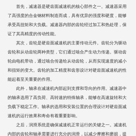
首先，减速器是硬齿面减速机的核心部件之一。减速器采用
了高强度的合金钢材料制造而成，具有优异的强度和硬度，能够
承受高扭矩和大负载。减速器内部的齿轮经过加工和热处理，保
证了其高精度的传动性能。
其次，齿轮是硬齿面减速机的主要传动元件。齿轮分为驱动
齿轮和从动齿轮两种类型，它们通过啮合产生动力传递。驱动齿
轮由电机带动，通过啮合传递给从动齿轮，从而实现速度的减小
和扭矩的变大。齿轮的加工精度和齿形设计对硬齿面减速机的性
能起着至关重要的作用。
此外，轴承在减速机内部起到支撑和导向的作用。减速器中
的轴承选用了高负荷、高转速的特殊轴承，能够在高速旋转和大
负载下稳定工作。轴承的选用和安装位置的合理设计对硬齿面减
速机的运行效果和寿命有着重要影响。
之后，润滑系统是确保减速机正常运行的关键之一。减速机
内部的齿轮和轴承需要进行充分的润滑，以减少摩擦和磨损，提