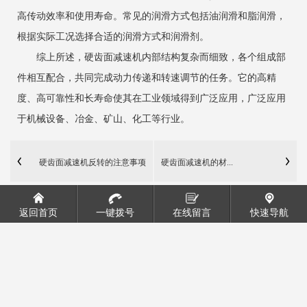
高传动效率和使用寿命。常见的润滑方式包括油润滑和脂润滑，
根据实际工况选择合适的润滑方式和润滑剂。
综上所述，硬齿面减速机内部结构复杂而细致，各个组成部
件相互配合，共同完成动力传递和转速调节的任务。它的高精
度、高可靠性和长寿命使其在工业领域得到广泛应用，广泛应用
于机械设备、冶金、矿山、化工等行业。
硬齿面减速机反转的注意事项
硬齿面减速机的材...
返回首页
一键拨号
在线留言
快速导航