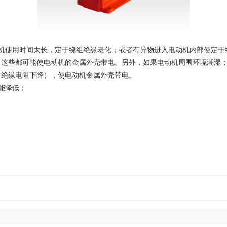
使用时间太长，定于绕组绝缘老化；或者有异物进入电动机内部使定于
。这些都可能使电动机的金属外壳带电。另外，如果电动机周围环境潮湿
（绝缘电阻下降），使电动机金属外壳带电。
能降低；