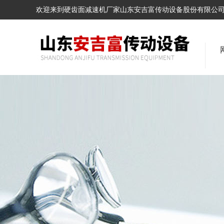
欢迎来到硬齿面减速机厂家山东安吉富传动设备股份有限公