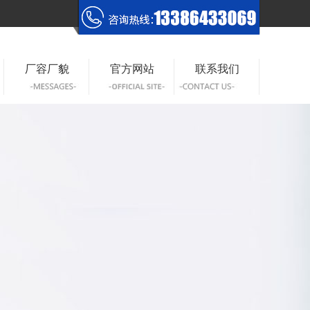
厂容厂貌
官方网站
联系我们