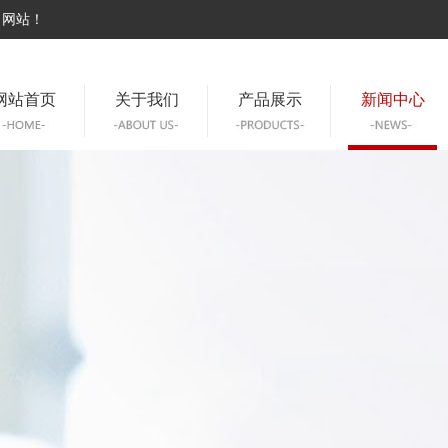
司网站！
网站首页
关于我们
产品展示
新闻中心