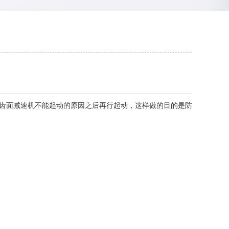
齿面减速机不能起动的原因之后再行起动，这样做的目的是防