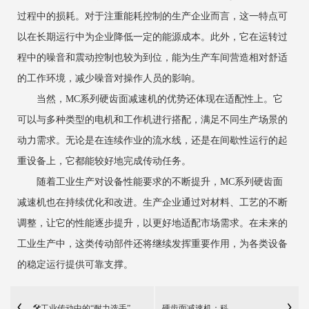
过程中的损耗。对于注重能耗控制的生产企业而言，这一特点可
以在长期运行中为企业降低一定的能源成本。此外，它在运转过
程中的噪音和震动控制也较为到位，能为生产车间营造相对舒适
的工作环境，减少噪音对操作人员的影响。
当然，MC系列硬齿面减速机的优势还体现在适配性上。它
可以与多种类型的电机和工作机进行搭配，满足不同生产场景的
动力需求。无论是在连续作业的流水线，还是在间歇性运行的起
重设备上，它都能较好地完成传动任务。
随着工业生产对设备性能要求的不断提升，MC系列硬齿面
减速机也在持续优化和改进。生产企业通过对材料、工艺的不断
调整，让它的性能逐步提升，以更好地适配市场需求。在未来的
工业生产中，这类传动部件还将继续发挥重要作用，为各类设备
的稳定运行提供可靠支撑。
🛠️工业传动中的“耐力选手”——MC系列硬齿面减速机
硬齿面减速机：科...