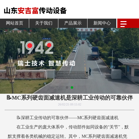
网站首页
关于我们
产品展示
新闻中心
📝MC系列硬齿面减速机是深耕工业传动的可靠伙伴
26/02/25 09:15:02
📝深耕工业传动的可靠伙伴——MC系列硬齿面减速机
在工业生产的庞大体系中，传动部件如同设备的“关节”，默
默支撑着各类机械的稳定运转。其中，MC系列硬齿面减速机凭