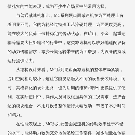
借扎实的性能表现，成为不少生产场景中的常用选择。
与普通减速机相比，MC系列硬齿面减速机在齿面处理上有
着明显不同。它的齿轮经过特殊工艺淬硬处理，齿面硬度更高，
能在较大的负荷下保持稳定的传动状态。在矿山、冶金、起重运
输等需要大扭矩输出的行业中，这类减速机可以较好地适配设备
的动力传输需求，减少长期运转带来的齿面磨损，为设备的持续
运行提供助力。
从结构设计来看，MC系列硬齿面减速机的整体布局紧凑，
占用空间相对较小，这让它能灵活融入不同的设备安装环境。同
时，其模块化的设计思路，也为后期的维护和部件更换提供了便
利。在实际使用中，操作人员可以根据具体的工况需求，选择合
适的模块组合，不用对设备整体进行大幅改动，节省了不少时间
和精力。
在性能表现上，MC系列硬齿面减速机的传动效率处于不错
的水平，能将动力较为充分地传递给工作部件，减少能量在传输