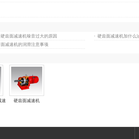
致硬齿面减速机噪音过大的原因
硬齿面减速机加什么
齿面减速机的润滑注意事项
减速
硬齿面减速机