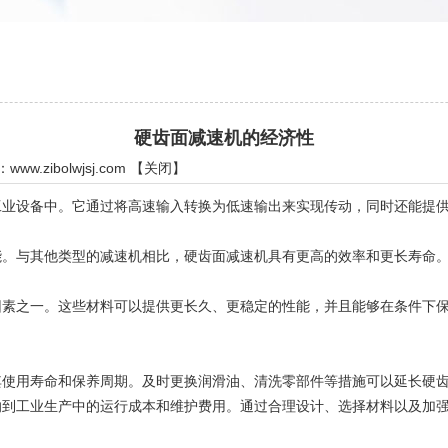
硬齿面减速机的经济性
：
www.zibolwjsj.com
【
关闭
】
设备中。它通过将高速输入转换为低速输出来实现传动，同时还能提供
与其他类型的减速机相比，硬齿面减速机具有更高的效率和更长寿命。
之一。这些材料可以提供更长久、更稳定的性能，并且能够在条件下保
。
用寿命和保养周期。及时更换润滑油、清洗零部件等措施可以延长硬齿
工业生产中的运行成本和维护费用。通过合理设计、选择材料以及加强