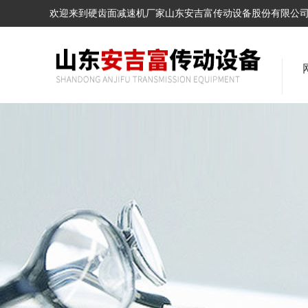
欢迎来到硬齿面减速机厂家山东安吉富传动设备股份有限公