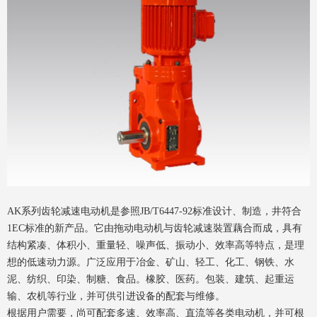
AK系列齿轮减速电动机是参照JB/T6447-92标准设计、制造，井符合
1EC标准的新产品。它由拖动电动机与齿轮减速裝置藕合而成，具有
结构紧凑、体积小、重量轻、噪声低、振动小、效率高等特点，是理
想的低速动力源。广泛应用于冶金、矿山、轻工、化工、钢铁、水
泥、纺织、印染、制糖、食品。橡胶、医药。包装、建筑、起重运
输、农机等行业，并可供引进设备的配套与维修。
根据用户需要，尚可配套多速、效率高、直流等各类电动机，并可根