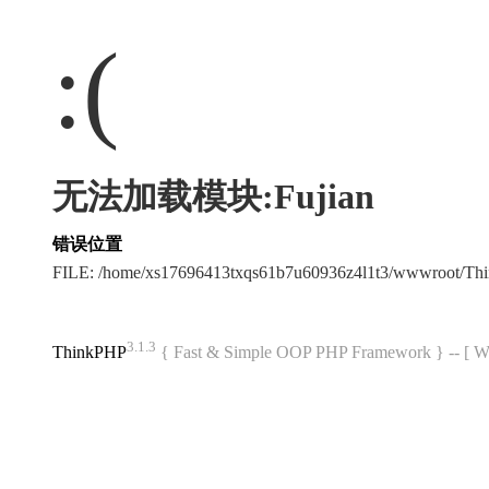
:(
无法加载模块:Fujian
错误位置
FILE: /home/xs17696413txqs61b7u60936z4l1t3/wwwroot/T
3.1.3
ThinkPHP
{ Fast & Simple OOP PHP Framework } -- 