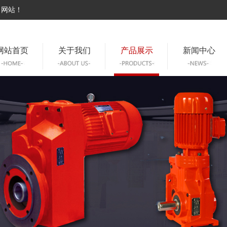
司网站！
网站首页
关于我们
产品展示
新闻中心