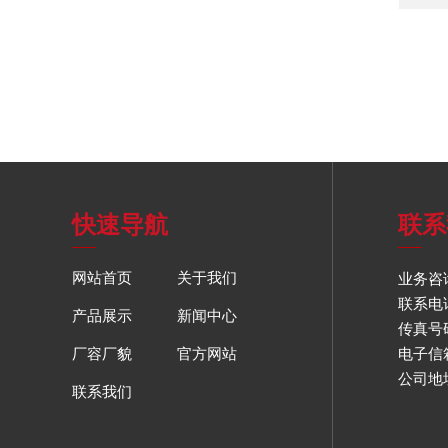
快速导航
联系
网站首页
关于我们
业务咨询
联系电话：
产品展示
新闻中心
传真号码：
厂容厂貌
官方网站
电子信箱：
公司地
联系我们