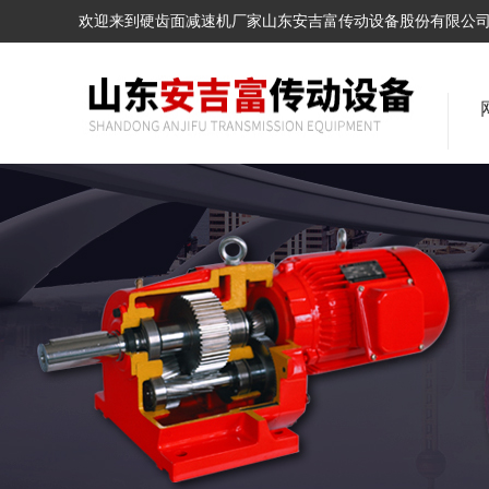
欢迎来到硬齿面减速机厂家山东安吉富传动设备股份有限公