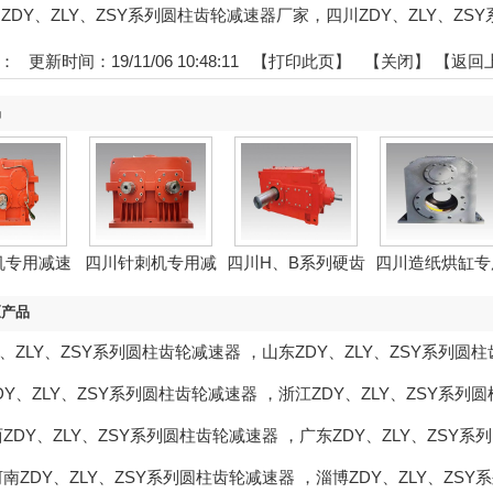
:四川ZDY、ZLY、ZSY系列圆柱齿轮减速器厂家，四川ZDY、ZLY、Z
：
更新时间：19/11/06 10:48:11 【
打印此页
】 【
关闭
】
【返回
品
机专用减速
四川针刺机专用减
四川H、B系列硬齿
四川造纸烘缸专
机
速机
面...
减速...
区产品
Y、ZLY、ZSY系列圆柱齿轮减速器
，
山东ZDY、ZLY、ZSY系列圆
DY、ZLY、ZSY系列圆柱齿轮减速器
，
浙江ZDY、ZLY、ZSY系列
ZDY、ZLY、ZSY系列圆柱齿轮减速器
，
广东ZDY、ZLY、ZSY
河南ZDY、ZLY、ZSY系列圆柱齿轮减速器
，
淄博ZDY、ZLY、ZS