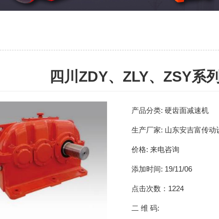
四川ZDY、ZLY、ZSY
产品分类:
硬齿面减速机
生产厂家:
山东安吉富传动
价格:
来电咨询
添加时间:
19/11/06
点击次数：
1224
二 维 码: