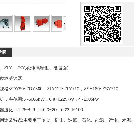
详情
ZLY、ZSY系列(高精度、硬齿面)
轮减速器
DY80~ZDY560，ZLY112~ZLY710，ZSY160~ZSY710
范围:5~6666kW，6.8~6229kW，4~1905kw
i=1.25~5.6，i=6.3~20，i=22.4~100
途及特点:主要用于冶金、矿山、造纸、石化、能源、运输、水泥