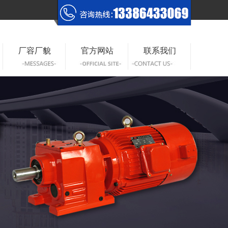
厂容厂貌
官方网站
联系我们