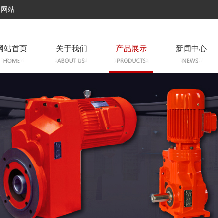
司网站！
网站首页
关于我们
产品展示
新闻中心