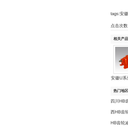
tags
点击次数
相关产
安徽U系
电
热门地
四川HB
西HB齿
HB齿轮