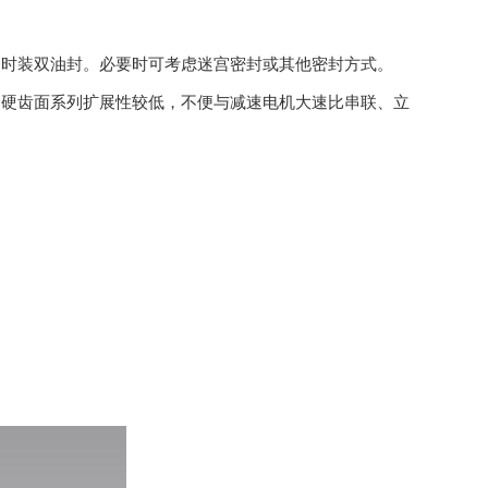
时装双油封。必要时可考虑迷宫密封或其他密封方式。
硬齿面系列扩展性较低，不便与减速电机大速比串联、立