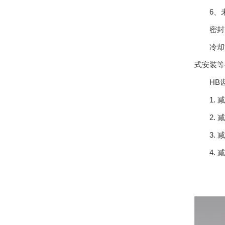
6、未
密封方
冷却方
式安装等
HB齿
1. 减
2. 减
3. 减
4. 减