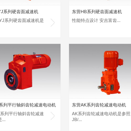
YJ系列硬齿面减速机
东营HB系列硬齿面减速机
LYJ系列硬齿面减速机是
性能特点设计 安吉富齿...
F系列平行轴斜齿轮减速电动机
东营AK系列齿轮减速电动机
AF系列平行轴斜齿轮减速
AK系列齿轮减速电动机是参照
..
JB/...