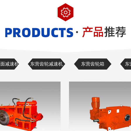
齿面减速机
东营齿轮减速机
东营齿轮箱
东