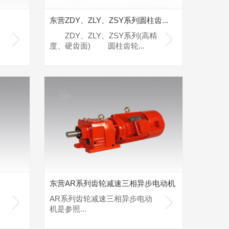
东营ZDY、ZLY、ZSY系列圆柱齿...
ZDY、ZLY、ZSY系列(高精
度、硬齿面) 圆柱齿轮...
东营AR系列齿轮减速三相异步电动机
AR系列齿轮减速三相异步电动
机是参照...