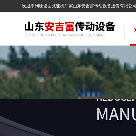
欢迎来到硬齿面减速机厂家山东安吉富传动设备股份有限公