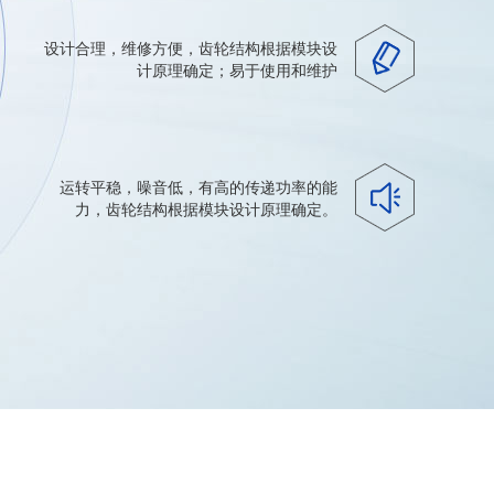
设计合理，维修方便，齿轮结构根据模块设
计原理确定；易于使用和维护
运转平稳，噪音低，有高的传递功率的能
力，齿轮结构根据模块设计原理确定。