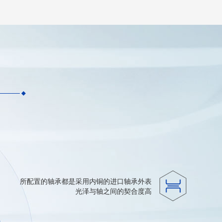
所配置的轴承都是采用内铜的进口轴承外表
光泽与轴之间的契合度高