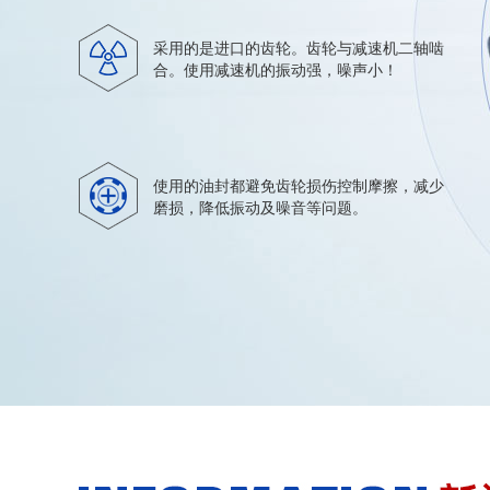
采用的是进口的齿轮。齿轮与减速机二轴啮
合。使用减速机的振动强，噪声小！
使用的油封都避免齿轮损伤控制摩擦，减少
磨损，降低振动及噪音等问题。