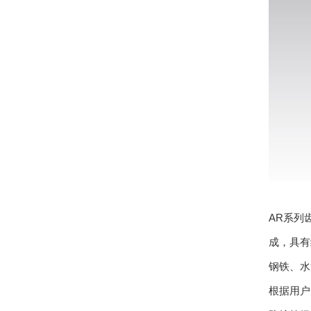
AR系列
成，具有
钢铁、水
根据用户