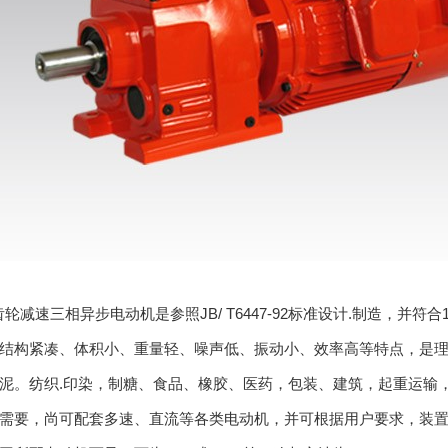
齿轮减速三相异步电动机是参照JB/ T6447-92标准设计.制造，
结构紧凑、体积小、重量轻、噪声低、振动小、效率高等特点，是
泥。纺织.印染，制糖、食品、橡胶、医药，包装、建筑，起重运输
需要，尚可配套多速、直流等各类电动机，并可根据用户要求，装