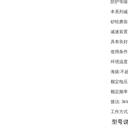
防护等级
本系列减
砂轮磨齿
减速装置
具有良好
使用条件
环境温度:
海拔:不超
额定电压: 
额定频率: 
接法: 3
工作方式: