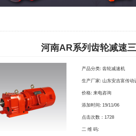
河南AR系列齿轮减速
产品分类:
齿轮减速机
生产厂家:
山东安吉富传动
价格:
来电咨询
添加时间:
19/11/06
点击次数：
1728
二 维 码: