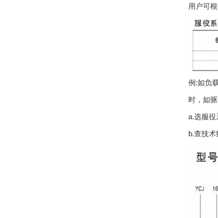
用户可根
例:如负
时，如驱
a.选服役系
b.查技术数