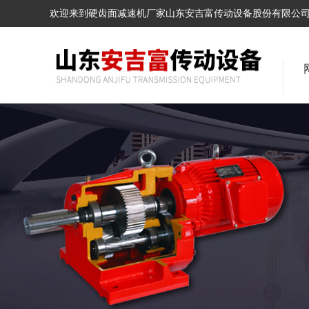
欢迎来到硬齿面减速机厂家山东安吉富传动设备股份有限公