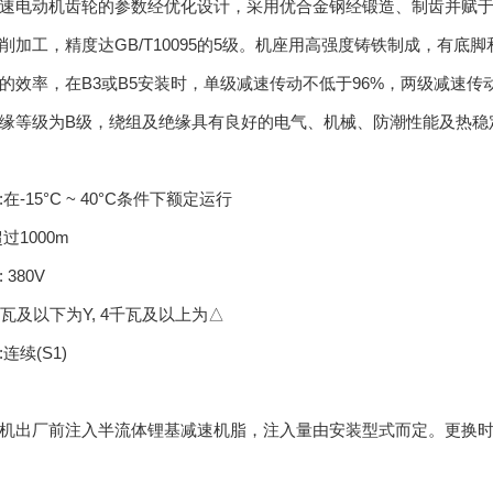
速电动机齿轮的参数经优化设计，采用优合金钢经锻造、制齿并赋于严
削加工，精度达GB/T10095的5级。机座用高强度铸铁制成，有底
的效率，在B3或B5安装时，单级减速传动不低于96%，两级减速传
缘等级为B级，绕组及绝缘具有良好的电气、机械、防潮性能及热稳
在-15°C ~ 40°C条件下额定运行
过1000m
 380V
千瓦及以下为Y, 4千瓦及以上为△
连续(S1)
机出厂前注入半流体锂基减速机脂，注入量由安装型式而定。更换时间为