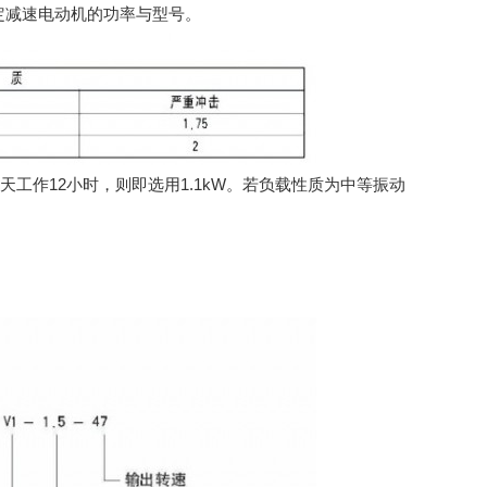
定减速电动机的功率与型号。
.每天工作12小时，则即选用1.1kW。若负载性质为中等振动