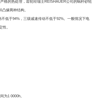
格的热处理，齿轮经瑞士REISHAUER公司的蜗杆砂轮
脚和凸缘两种结构。
动不低于94%，三级减速传动不低于92%。一般情况下电
定性。
1 0000h。