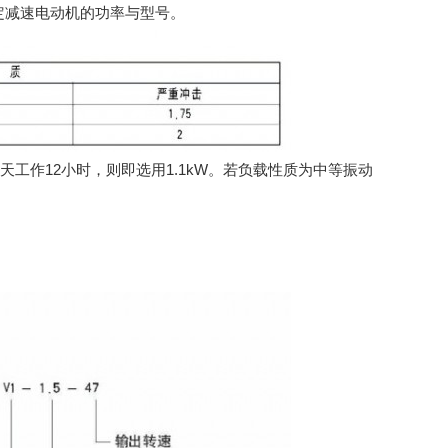
定减速电动机的功率与型号。
.每天工作12小时，则即选用1.1kW。若负载性质为中等振动