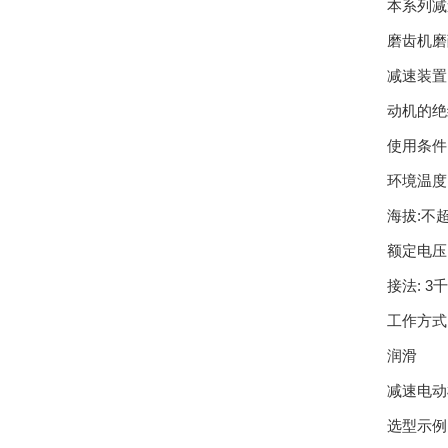
本系列减
磨齿机磨
减速装置
动机的绝
使用条件
环境温度:
海拔:不超
额定电压:
接法: 3
工作方式:
润滑
减速电动
选型示例