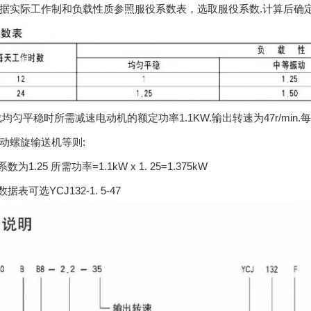
据实际工作制和负载性质参照服役系数表，选取服役系数.计算后确
载均匀平稳时所需减速电动机的额定功率1.1KW.输出转速为47r/min
动螺旋输送机等则:
数为1.25 所需功率=1.1kW x 1. 25=1.375kW
据表可选YCJ132-1. 5-47