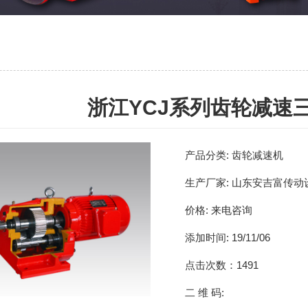
浙江YCJ系列齿轮减速
产品分类:
齿轮减速机
生产厂家:
山东安吉富传动
价格:
来电咨询
添加时间:
19/11/06
点击次数：
1491
二 维 码: