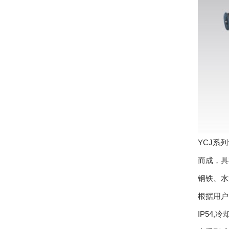
YCJ系
而成，具
钢铁、水
根据用户
IP54,冷