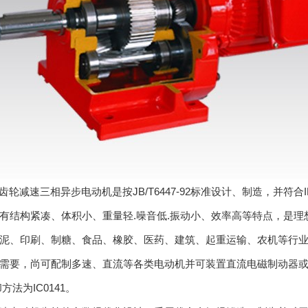
列齿轮减速三相异步电动机是按JB/T6447-92标准设计、制造，并
有结构紧凑、体积小、重量轻.噪音低.振动小、效率高等特点，是
泥、印刷、制糖、食品、橡胶、医药、建筑、起重运输、农机等行业
需要，尚可配制多速、直流等各类电动机并可装置直流电磁制动器或单
却方法为IC0141。