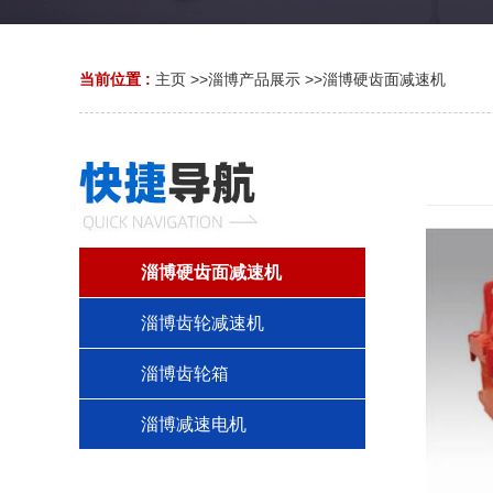
当前位置 :
主页
>>
淄博产品展示
>>
淄博硬齿面减速机
淄博硬齿面减速机
淄博齿轮减速机
淄博齿轮箱
淄博减速电机