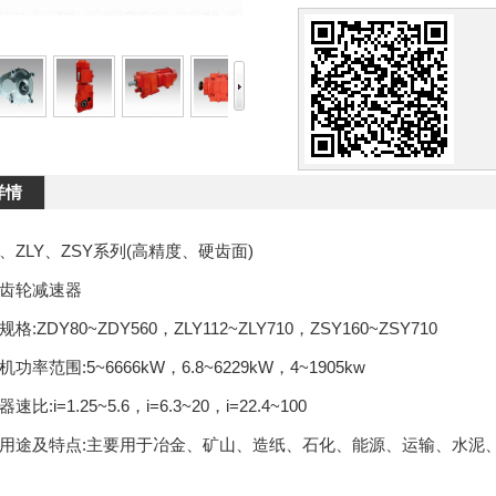
详情
ZLY、ZSY系列(高精度、硬齿面)
轮减速器
DY80~ZDY560，ZLY112~ZLY710，ZSY160~ZSY710
范围:5~6666kW，6.8~6229kW，4~1905kw
i=1.25~5.6，i=6.3~20，i=22.4~100
途及特点:主要用于冶金、矿山、造纸、石化、能源、运输、水泥