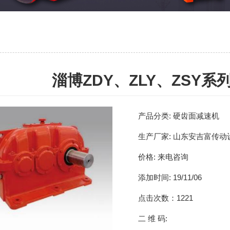
淄博ZDY、ZLY、ZSY
产品分类:
硬齿面减速机
生产厂家:
山东安吉富传动
价格:
来电咨询
添加时间:
19/11/06
点击次数：
1221
二 维 码: