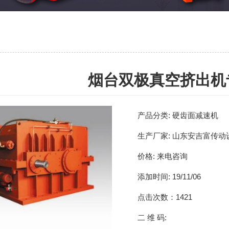
烟台双极真空挤出机
产品分类:
硬齿面减速机
生产厂家:
山东安吉富传动
价格:
来电咨询
添加时间:
19/11/06
点击次数：
1421
二 维 码: