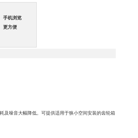
手机浏览
更方便
耗及噪音大幅降低。可提供适用于狭小空间安装的齿轮箱