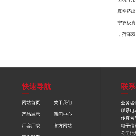
真空挤出
宁双极真
，
菏泽双
快速导航
联系
网站首页
关于我们
业务咨询
联系电话：
产品展示
新闻中心
传真号码：
厂容厂貌
官方网站
电子信箱：
公司地