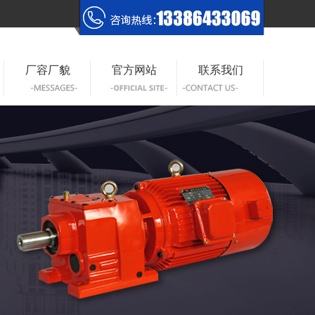
厂容厂貌
官方网站
联系我们