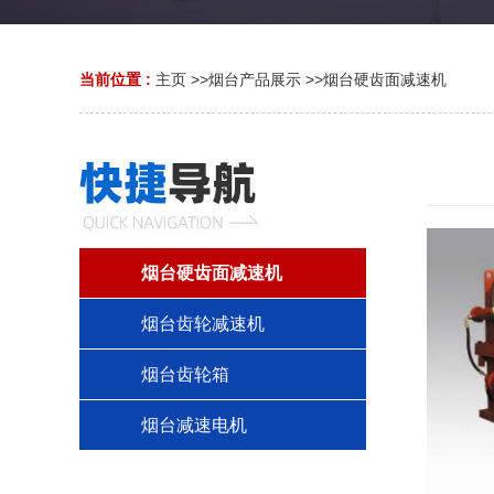
当前位置 :
主页
>>
烟台产品展示
>>
烟台硬齿面减速机
烟台硬齿面减速机
烟台齿轮减速机
烟台齿轮箱
烟台减速电机