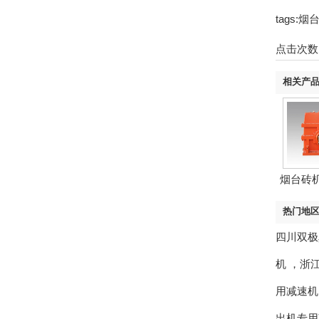
tags
点击次数
相关产
烟台砖
热门地
四川双极
机
，
浙
用减速机
出机专用