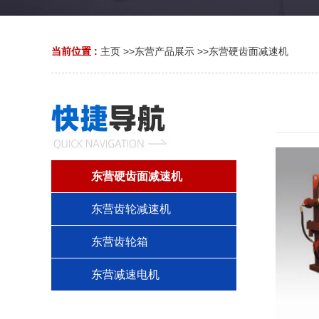
当前位置 :
主页
>>
东营产品展示
>>
东营硬齿面减速机
东营硬齿面减速机
东营齿轮减速机
东营齿轮箱
东营减速电机