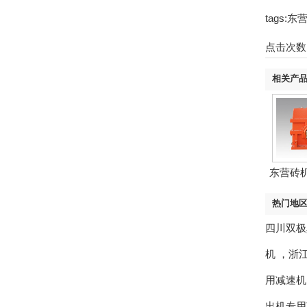
tags
点击次数
相关产
东营砖
热门地
四川双极
机
，
浙
用减速机
出机专用