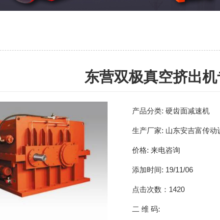
东营双极真空挤出机
产品分类:
硬齿面减速机
生产厂家:
山东安吉富传动
价格:
来电咨询
添加时间:
19/11/06
点击次数：
1420
二 维 码: