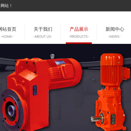
司网站！
网站首页
关于我们
产品展示
新闻中心