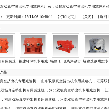
:福建双极真空挤出机专用减速机厂家，福建双极真空挤出机专用减速机
：
更新时间：19/11/06 10:48:11 【
打印此页
】 【
关闭
】
【返回
品
机专用减速
福建针刺机专用减
福建H、B系列硬齿
福建造纸烘缸专
机
速机
面...
减速...
区产品
真空挤出机专用减速机
，
山东双极真空挤出机专用减速机
，
江苏双
江双极真空挤出机专用减速机
，
河北双极真空挤出机专用减速机
，
江
，
福建双极真空挤出机专用减速机
，
河南双极真空挤出机专用减速
减速机
，
济南双极真空挤出机专用减速机
，
德州双极真空挤出机专