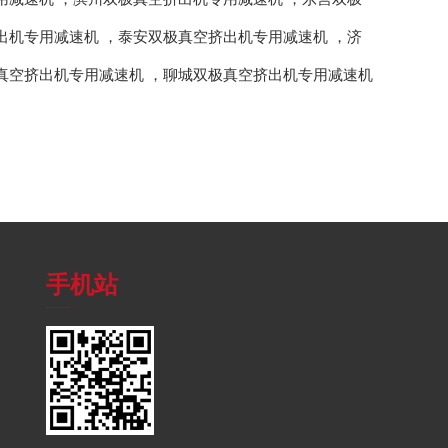
出机专用减速机
，
泰安双极真空挤出机专用减速机
，
济
真空挤出机专用减速机
，
聊城双极真空挤出机专用减速机
手机站