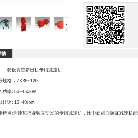
详情
双极真空挤出机专用减速机
: JZK35~120
: 50~450kW
: 15~40rpm
点:为砖瓦行业独立研发的专用减速机，比中硬齿面砖瓦减速机能