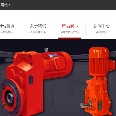
司网站！
网站首页
关于我们
产品展示
新闻中心