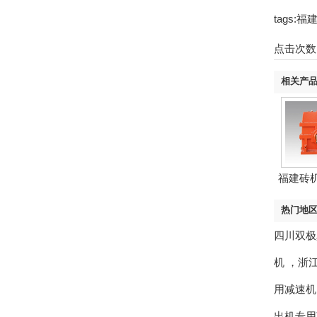
tags
点击次数
相关产
福建砖
热门地
四川双极
机
，
浙
用减速机
出机专用