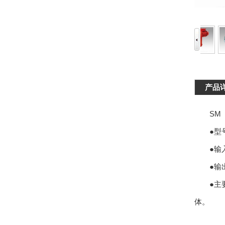
产品
SM 
●型号规格
●输入功率
●输出转速
●主要特
体。