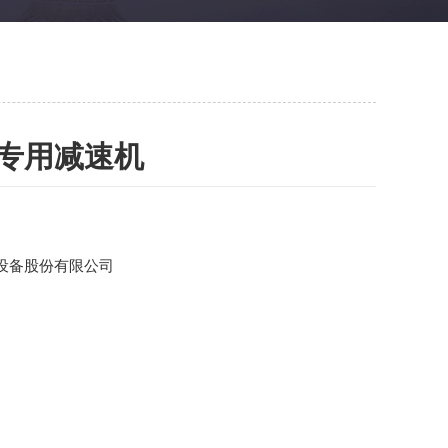
专用减速机
设备股份有限公司