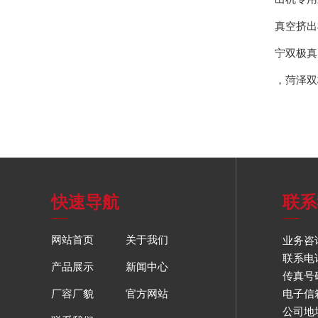
真空挤出
宁双极真
，
菏泽双
快速导航
联系
网站首页
关于我们
业务咨询
联系电话：
产品展示
新闻中心
传真号码：
厂容厂貌
官方网站
电子信箱：
公司地